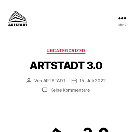
Menü
ARTSTADT
Kategorien
UNCATEGORIZED
ARTSTADT 3.0
Von
ARTSTADT
15. Juli 2022
Beitragsautor
Beitragsdatum
zu
Keine Kommentare
ARTSTADT
3.0