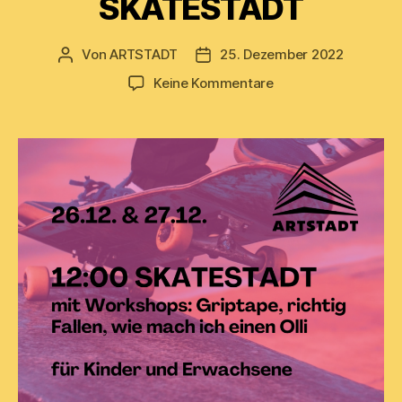
SKATESTADT
Von
ARTSTADT
25. Dezember 2022
Beitragsautor
Beitragsdatum
zu
Keine Kommentare
SKATESTADT