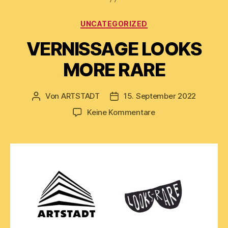
Kategorien
UNCATEGORIZED
VERNISSAGE LOOKS
MORE RARE
Von
ARTSTADT
15. September 2022
Beitragsautor
Beitragsdatum
zu
Keine Kommentare
VERNISSAGE
LOOKS
MORE
RARE