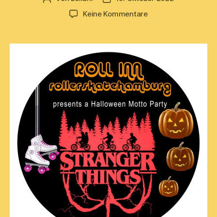
zu
Keine Kommentare
Roller
Disco
No.
5