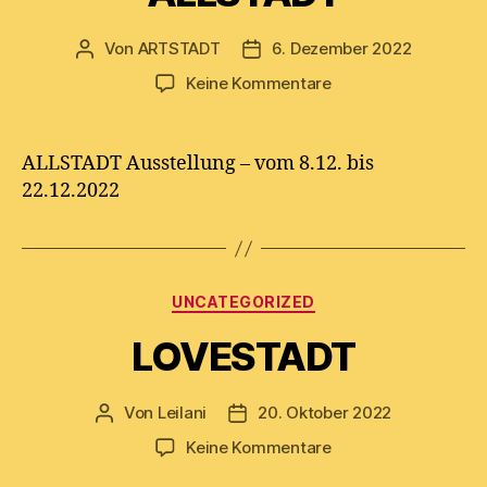
Von
ARTSTADT
6. Dezember 2022
Beitragsautor
Beitragsdatum
zu
Keine Kommentare
ALLSTADT
ALLSTADT Ausstellung – vom 8.12. bis
22.12.2022
Kategorien
UNCATEGORIZED
LOVESTADT
Von
Leilani
20. Oktober 2022
Beitragsautor
Beitragsdatum
zu
Keine Kommentare
LOVESTADT