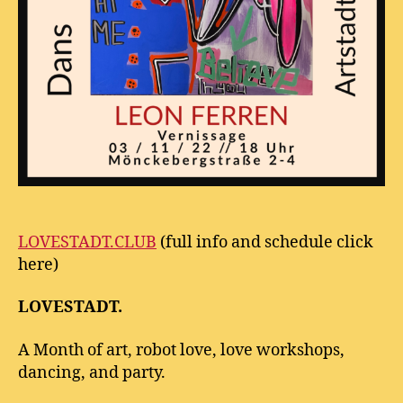
LOVESTADT.CLUB
(full info and schedule click
here)
LOVESTADT.
A Month of art, robot love, love workshops,
dancing, and party.