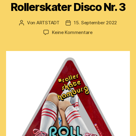
Rollerskater Disco Nr. 3
Von
ARTSTADT
15. September 2022
Beitragsautor
Beitragsdatum
zu
Keine Kommentare
Rollerskater
Disco
Nr.
3