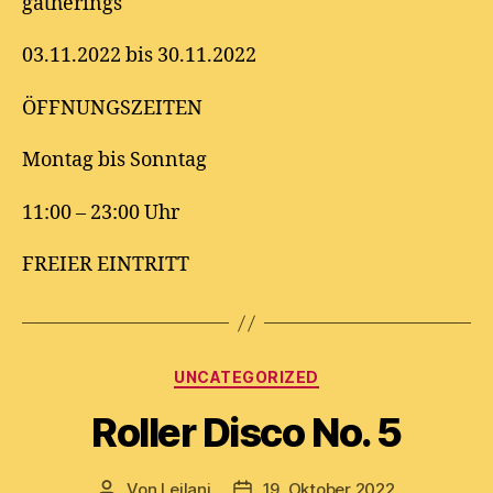
gatherings
03.11.2022 bis 30.11.2022
ÖFFNUNGSZEITEN
Montag bis Sonntag
11:00 – 23:00 Uhr
FREIER EINTRITT
Kategorien
UNCATEGORIZED
Roller Disco No. 5
Von
Leilani
19. Oktober 2022
Beitragsautor
Beitragsdatum