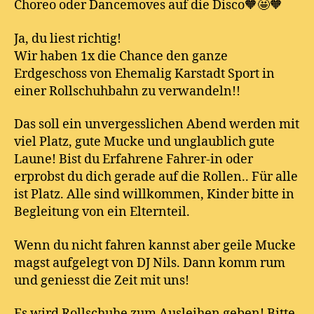
Choreo oder Dancemoves auf die Disco🧡🤩🧡
Ja, du liest richtig!
Wir haben 1x die Chance den ganze
Erdgeschoss von Ehemalig Karstadt Sport in
einer Rollschuhbahn zu verwandeln!!
Das soll ein unvergesslichen Abend werden mit
viel Platz, gute Mucke und unglaublich gute
Laune! Bist du Erfahrene Fahrer-in oder
erprobst du dich gerade auf die Rollen.. Für alle
ist Platz. Alle sind willkommen, Kinder bitte in
Begleitung von ein Elternteil.
Wenn du nicht fahren kannst aber geile Mucke
magst aufgelegt von DJ Nils. Dann komm rum
und geniesst die Zeit mit uns!
Es wird Rollschuhe zum Ausleihen geben! Bitte