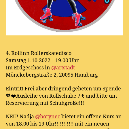
4. Rollinn Rollerskatedisco
Samstag 1.10.2022 – 19.00 Uhr
Im Erdgeschoss in
@artstadt
Mönckebergstraße 2, 20095 Hamburg
Eintritt Frei aber dringend gebeten um Spende
🧡❤️Ausleihe von Rollschuhe 7 € und bitte um
Reservierung mit Schuhgröße!!!
NEU! Nadja
@borynec
bietet ein offene Kurs an
von 18.00 bis 19 Uhr!!!!!!!!!!! mit ein neuen