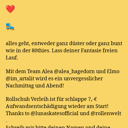
alles geht, entweder ganz düster oder ganz bunt
wie in der 80thies. Lass deiner Fantasie freien
Lauf.
Mit dem Team Alea @alea_hagedorn und Elmo
@im_artalit wird es ein unvergesslicher
Nachmittag und Abend!
Rollschuh Verleih ist für schlappe 7,-€
Aufwandsentschädigung wieder am Start!
Thanks to @lunaskatesofficial und @rollenwelt
.
Schreib mir bitte deinen Namen und deine