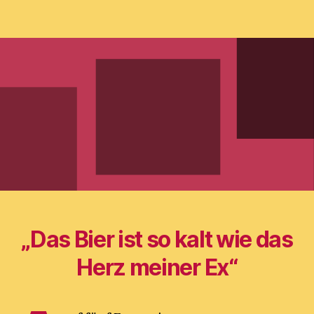
„Das Bier ist so kalt wie das
Herz meiner Ex“