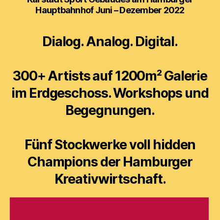
Hauptbahnhof Juni – Dezember 2022
Dialog. Analog. Digital.
300+ Artists auf 1200m² Galerie
im Erdgeschoss. Workshops und
Begegnungen.
Fünf Stockwerke voll hidden
Champions der Hamburger
Kreativwirtschaft.
BALD MEHR INFO ÜBER DIE AKTEURE IM HAUS