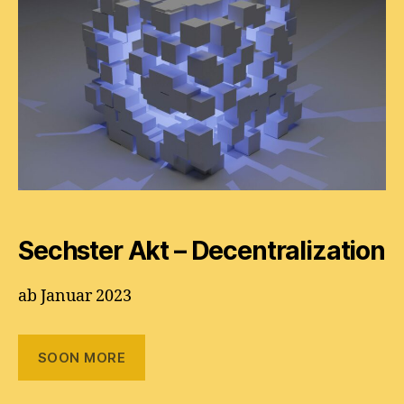
Sechster Akt – Decentralization
ab Januar 2023
SOON MORE