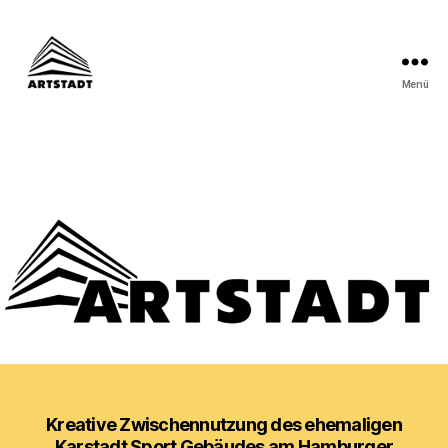
Menü
ARTSTADT
Kreative Zwischennutzung des ehemaligen
Karstadt Sport Gebäudes am Hamburger