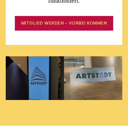
funktioniert.
MITGLIED WERDEN – VORBEI KOMMEN